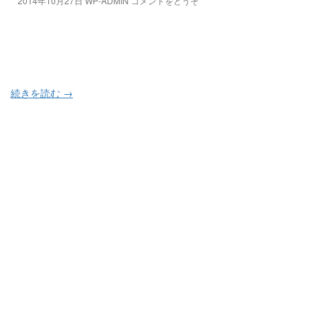
2014年10月27日
WP-ADMIN
コメントをどうぞ
続きを読む
→