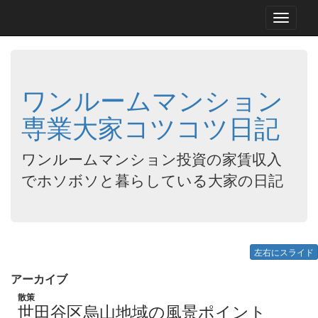
Toggle
navigati
ワンルームマンション
専業大家コツコツ日記
ワンルームマンション投資の家賃収入
でホソボソと暮らしている大家の日記
左右にスライド
アーカイブ
散策
世田谷区烏山地域の風景ポイント