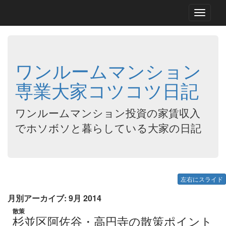
Toggle
navigati
ワンルームマンション
専業大家コツコツ日記
ワンルームマンション投資の家賃収入
でホソボソと暮らしている大家の日記
左右にスライド
月別アーカイブ: 9月 2014
散策
杉並区阿佐谷・高円寺の散策ポイント