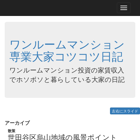
Toggle
navigati
ワンルームマンション
専業大家コツコツ日記
ワンルームマンション投資の家賃収入
でホソボソと暮らしている大家の日記
左右にスライド
アーカイブ
散策
世田谷区烏山地域の風景ポイント