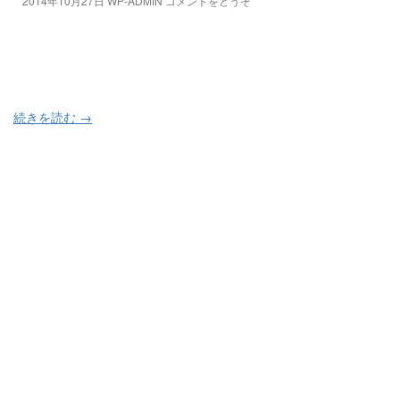
2014年10月27日
WP-ADMIN
コメントをどうぞ
続きを読む
→